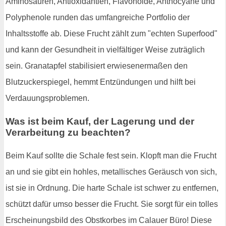
Aminosäuren, Antioxidantien, Flavonoide, Anthocyane und
Polyphenole runden das umfangreiche Portfolio der
Inhaltsstoffe ab. Diese Frucht zählt zum "echten Superfood"
und kann der Gesundheit in vielfältiger Weise zuträglich
sein. Granatapfel stabilisiert erwiesenermaßen den
Blutzuckerspiegel, hemmt Entzündungen und hilft bei
Verdauungsproblemen.
Was ist beim Kauf, der Lagerung und der
Verarbeitung zu beachten?
Beim Kauf sollte die Schale fest sein. Klopft man die Frucht
an und sie gibt ein hohles, metallisches Geräusch von sich,
ist sie in Ordnung. Die harte Schale ist schwer zu entfernen,
schützt dafür umso besser die Frucht. Sie sorgt für ein tolles
Erscheinungsbild des Obstkorbes im Calauer Büro! Diese