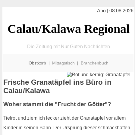
Abo | 08.08.2026
Calau/Kalawa Regional
Die Zeitung mit Nur Guten Nachrichten
Obstkorb |
Mittagstisch
|
Branchenbuch
Frische Granatäpfel ins Büro in
Calau/Kalawa
Woher stammt die "Frucht der Götter"?
Tiefrot und ziemlich lecker zieht der Granatapfel vor allem
Kinder in seinen Bann. Der Ursprung dieser schmackhaften