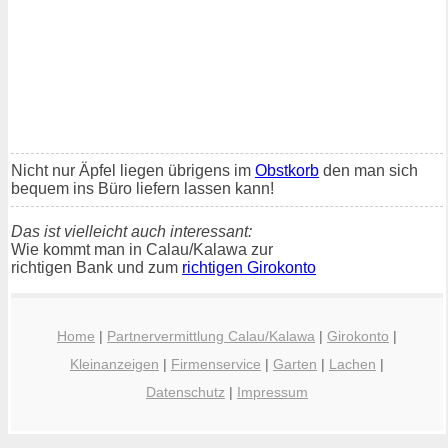
Nicht nur Äpfel liegen übrigens im
Obstkorb
den man sich
bequem ins Büro liefern lassen kann!
Das ist vielleicht auch interessant:
Wie kommt man in Calau/Kalawa zur
richtigen Bank und zum
richtigen Girokonto
Home
|
Partnervermittlung Calau/Kalawa
|
Girokonto
|
Kleinanzeigen
|
Firmenservice
|
Garten
|
Lachen
|
Datenschutz
|
Impressum