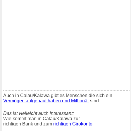
Auch in Calau/Kalawa gibt es Menschen die sich ein
Vermögen aufgebaut haben und Millionär
sind
Das ist vielleicht auch interessant:
Wie kommt man in Calau/Kalawa zur
richtigen Bank und zum
richtigen Girokonto