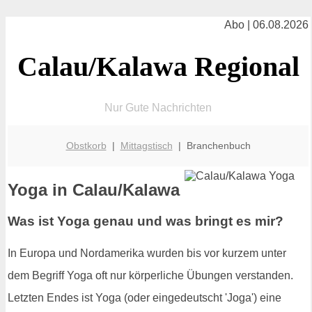
Abo | 06.08.2026
Calau/Kalawa Regional
Nur Gute Nachrichten
Obstkorb
|
Mittagstisch
| Branchenbuch
Yoga in Calau/Kalawa
Was ist Yoga genau und was bringt es mir?
In Europa und Nordamerika wurden bis vor kurzem unter
dem Begriff Yoga oft nur körperliche Übungen verstanden.
Letzten Endes ist Yoga (oder eingedeutscht 'Joga') eine